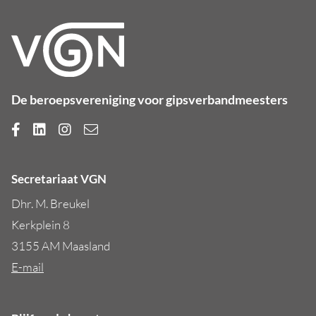
De beroepsvereniging voor gipsverbandmeesters
Secretariaat VGN
Dhr. M. Breukel
Kerkplein 8
3155 AM Maasland
E-mail