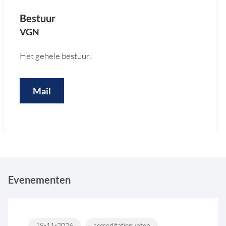
Bestuur
VGN
Het gehele bestuur.
Mail
Evenementen
18-11-2026
accreditatiepunten