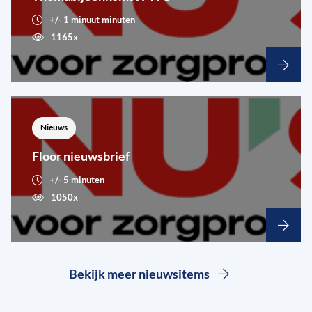
+/- 1 minuut minuten
1165x
Nieuws
Floor nieuwsbrief
+/- 5 minuten
1050x
Bekijk meer nieuwsitems