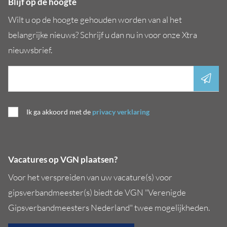
Blijf op de hoogte
Wilt u op de hoogte gehouden worden van al het
belangrijke nieuws? Schrijf u dan nu in voor onze Xtra
nieuwsbrief.
Ik ga akkoord met de
privacy verklaring
Vacatures op VGN plaatsen?
Voor het verspreiden van uw vacature(s) voor
gipsverbandmeester(s) biedt de VGN "Verenigde
Gipsverbandmeesters Nederland" twee mogelijkheden.