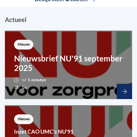
Actueel
Nieuws
Nieuwsbrief NU'91 september
2025
+/- 5 minuten
0x
Nieuws
Inzet CAO UMC's NU'91