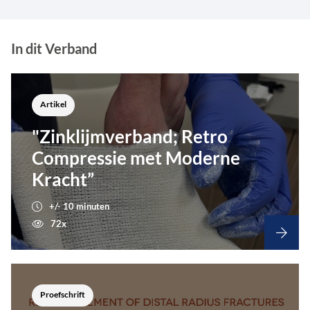
In dit Verband
Artikel
"Zinklijmverband; Retro
Compressie met Moderne
Kracht”
+/- 10 minuten
72x
Proefschrift