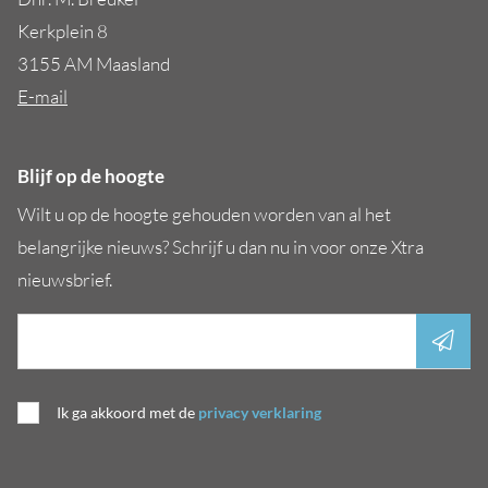
Kerkplein 8
3155 AM Maasland
E-mail
Blijf op de hoogte
Wilt u op de hoogte gehouden worden van al het
belangrijke nieuws? Schrijf u dan nu in voor onze Xtra
nieuwsbrief.
Ik ga akkoord met de
privacy verklaring