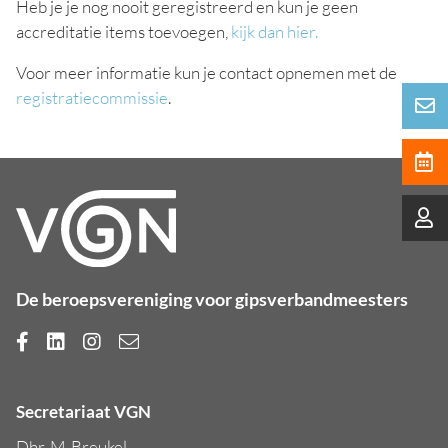
Heb je je nog nooit geregistreerd en kun je geen
accreditatie items toevoegen,
kijk dan hier.
Voor meer informatie kun je contact opnemen met de
registratiecommissie
.
De beroepsvereniging voor gipsverbandmeesters
Secretariaat VGN
Dhr. M. Breukel