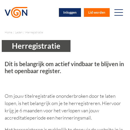
Inloggen
Lid worden
Home
Leden
Herregistratie
Herregistratie
Dit is belangrijk om actief vindbaar te blijven in
het openbaar register.
Om jouw titelregistratie ononderbroken door te laten
lopen, is het belangrijk om je te herregistreren. Hiervoor
krijg je 6 maanden voor het verlopen van jouw
accreditatieperiode een herinneringsmail.
Het herregisteren is makkelijk te doen via de website in je