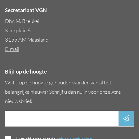
Secretariaat VGN
Dhr. M. Breukel
Kerkplein 8
3155 AM Maasland
E-mail
Blijf op de hoogte
Wilt u op de hoogte gehouden worden van al het
belangrijke nieuws? Schrijf u dan nu in voor onze Xtra
nieuwsbrief.
Ik ga akkoord met de
privacy verklaring