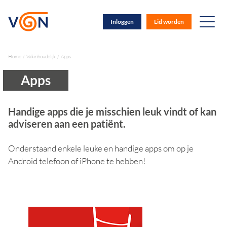
Inloggen
Lid worden
Home
Vakinhoudelijk
Apps
Apps
Handige apps die je misschien leuk vindt of kan
adviseren aan een patiënt.
Onderstaand enkele leuke en handige apps om op je
Android telefoon of iPhone te hebben!