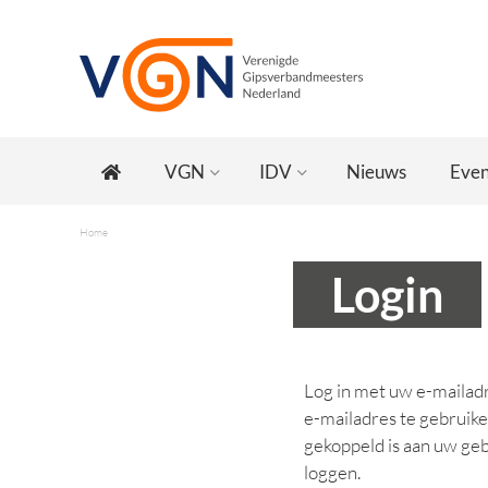
VGN
IDV
Nieuws
Eve
Home
Login
Log in met uw e-mailadr
e-mailadres te gebruike
gekoppeld is aan uw geb
loggen.