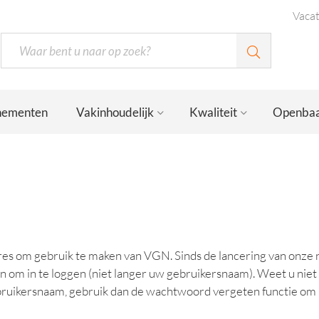
Vaca
nementen
Vakinhoudelijk
Kwaliteit
Openbaa
es om gebruik te maken van VGN. Sinds de lancering van onze n
n om in te loggen (niet langer uw gebruikersnaam). Weet u niet
ruikersnaam, gebruik dan de wachtwoord vergeten functie om u