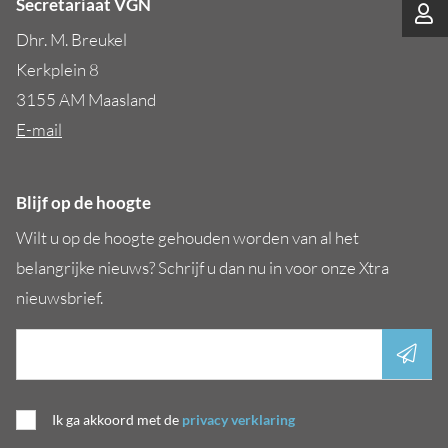
Secretariaat VGN
Dhr. M. Breukel
Kerkplein 8
3155 AM Maasland
E-mail
Blijf op de hoogte
Wilt u op de hoogte gehouden worden van al het
belangrijke nieuws? Schrijf u dan nu in voor onze Xtra
nieuwsbrief.
Ik ga akkoord met de
privacy verklaring