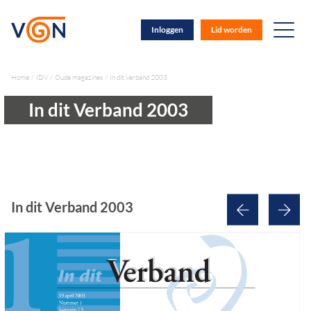
Inloggen
Lid worden
Home
IDV
Oude magazines
In dit Verband 2003
In dit Verband 2003
In dit Verband 2003