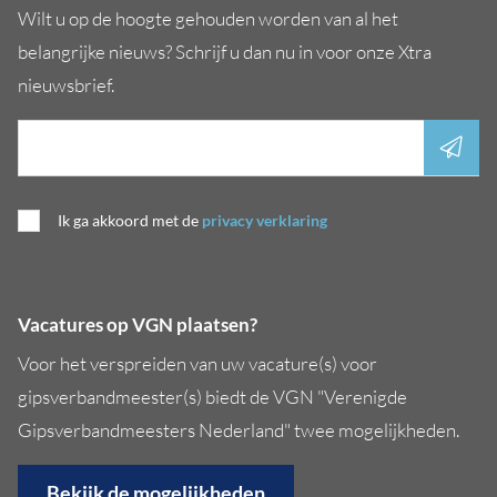
Wilt u op de hoogte gehouden worden van al het
belangrijke nieuws? Schrijf u dan nu in voor onze Xtra
nieuwsbrief.
Ik ga akkoord met de
privacy verklaring
Vacatures op VGN plaatsen?
Voor het verspreiden van uw vacature(s) voor
gipsverbandmeester(s) biedt de VGN "Verenigde
Gipsverbandmeesters Nederland" twee mogelijkheden.
Bekijk de mogelijkheden